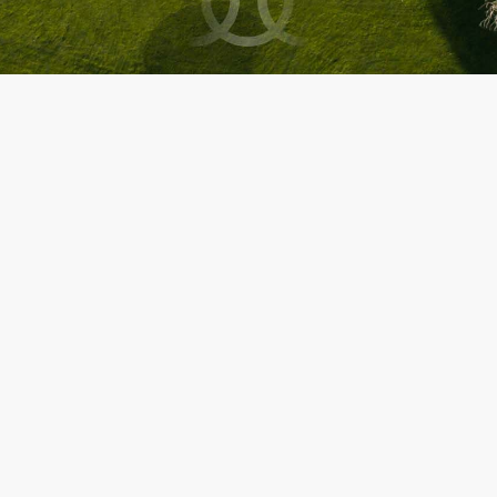
Rólunk
Szerzői jog © 2013-2026
Minden jog fenntartva.
Felhasználási feltételek
Jogi nyilatkozat